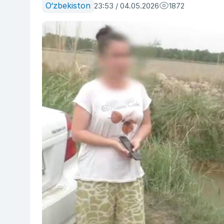
O‘zbekiston
23:53 / 04.05.2026
1872