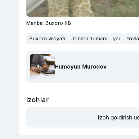
Manba: Buxoro IIB
Buxoro viloyati
Jondor tumani
yer
tovla
Humoyun Murodov
Izohlar
Izoh qoldirish 