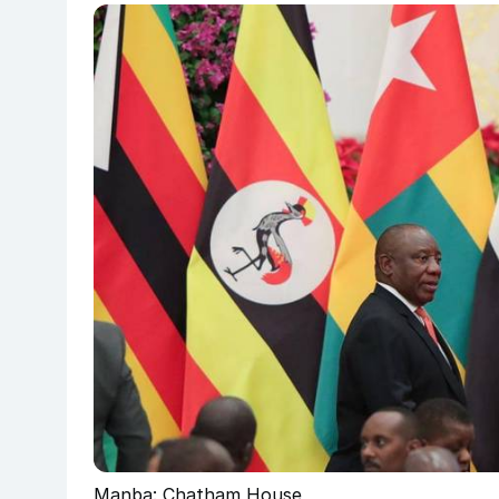
Manba: Chatham House