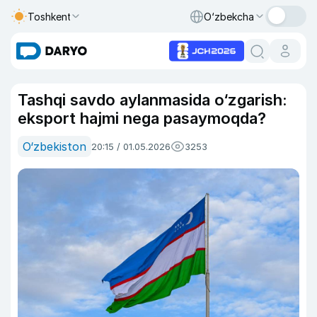
Toshkent
O‘zbekcha
Tashqi savdo aylanmasida o‘zgarish:
eksport hajmi nega pasaymoqda?
O‘zbekiston
20:15 / 01.05.2026
3253