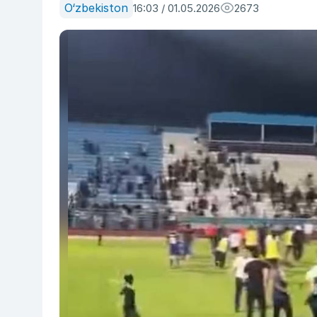
O‘zbekiston
16:03 / 01.05.2026
2673