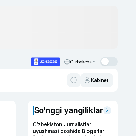
O‘zbekcha
Kabinet
So‘nggi yangiliklar
O‘zbekiston Jurnalistlar
uyushmasi qoshida Blogerlar