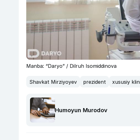
Manba: “Daryo” / Dilruh Isomiddinova
Shavkat Mirziyoyev
prezident
xususiy klin
Humoyun Murodov