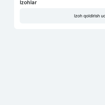
Izohlar
Izoh qoldirish 