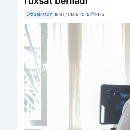
ruxsat beriladi
O‘zbekiston
19:41 / 01.05.2026
2175