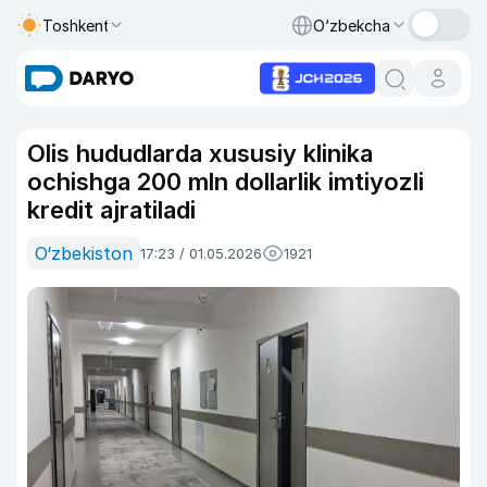
Toshkent
O‘zbekcha
Olis hududlarda xususiy klinika
ochishga 200 mln dollarlik imtiyozli
kredit ajratiladi
O‘zbekiston
17:23 / 01.05.2026
1921