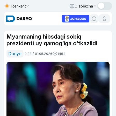
Toshkent
O‘zbekcha
Myanmaning hibsdagi sobiq
prezidenti uy qamog‘iga o‘tkazildi
Dunyo
19:28 / 01.05.2026
1454