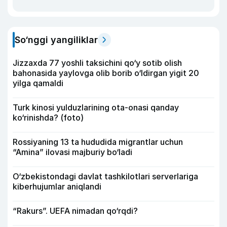
So‘nggi yangiliklar
Jizzaxda 77 yoshli taksichini qo‘y sotib olish
bahonasida yaylovga olib borib o‘ldirgan yigit 20
yilga qamaldi
Turk kinosi yulduzlarining ota-onasi qanday
ko‘rinishda? (foto)
Rossiyaning 13 ta hududida migrantlar uchun
“Amina” ilovasi majburiy bo‘ladi
O‘zbekistondagi davlat tashkilotlari serverlariga
kiberhujumlar aniqlandi
“Rakurs”. UEFA nimadan qo‘rqdi?