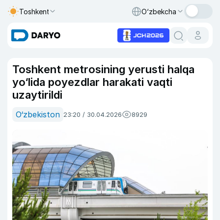
Toshkent
O‘zbekcha
Toshkent metrosining yerusti halqa
yo‘lida poyezdlar harakati vaqti
uzaytirildi
O‘zbekiston
23:20 / 30.04.2026
8929