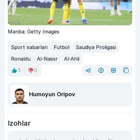
Manba: Getty Images
Sport xabarlari
Futbol
Saudiya Proligasi
Ronaldu
Al-Nassr
Al-Ahli
5
0
Humoyun Oripov
Izohlar