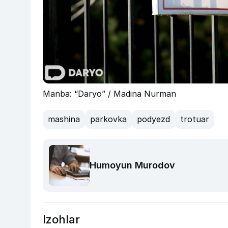
Manba: “Daryo” / Madina Nurman
mashina
parkovka
podyezd
trotuar
Humoyun Murodov
Izohlar