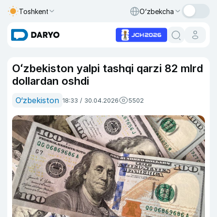
Toshkent
O‘zbekcha
Oʻzbekiston yalpi tashqi qarzi 82 mlrd
dollardan oshdi
O‘zbekiston
18:33 / 30.04.2026
5502