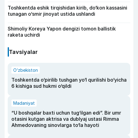
Toshkentda eshik tirqishidan kirib, do‘kon kassasini
tunagan o‘smir jinoyat ustida ushlandi
Shimoliy Koreya Yapon dengizi tomon ballistik
raketa uchirdi
Tavsiyalar
O‘zbekiston
Toshkentda o‘pirilib tushgan yo‘l qurilishi bo‘yicha
6 kishiga sud hukmi o‘qildi
Madaniyat
“U boshqalar baxti uchun tug‘ilgan edi”. Bir umr
otasini kutgan aktrisa va dublyaj ustasi Rimma
Ahmedovaning sinovlarga to‘la hayoti