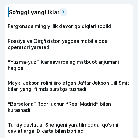
So‘nggi yangiliklar
Farg‘onada ming yillik devor qoldiqlari topildi
Rossiya va Qirg‘iziston yagona mobil aloqa
operatori yaratadi
“Yuzma-yuz”. Kannavaroning matbuot anjumani
haqida
Maykl Jekson rolini ijro etgan Ja’far Jekson Uill Smit
bilan yangi filmda suratga tushadi
“Barselona” Rodri uchun “Real Madrid” bilan
kurashadi
Turkiy davlatlar Shengeni yaratilmoqda: qo‘shni
davlatlarga ID karta bilan boriladi