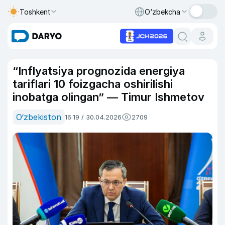
Toshkent
O‘zbekcha
“Inflyatsiya prognozida energiya
tariflari 10 foizgacha oshirilishi
inobatga olingan” — Timur Ishmetov
O‘zbekiston
16:19 / 30.04.2026
2709