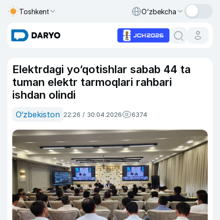
Toshkent
O‘zbekcha
Elektrdagi yo‘qotishlar sabab 44 ta
tuman elektr tarmoqlari rahbari
ishdan olindi
O‘zbekiston
22:26 / 30.04.2026
6374