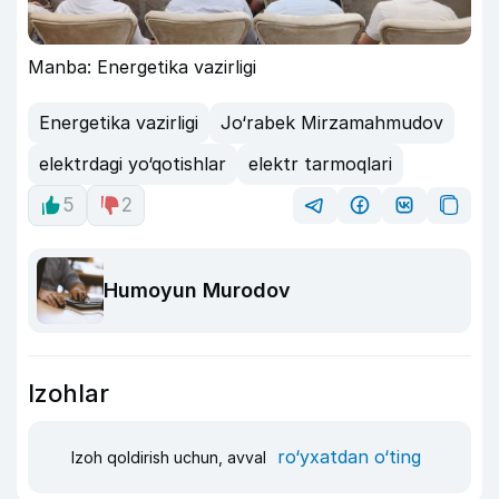
Manba: Energetika vazirligi
Energetika vazirligi
Jo‘rabek Mirzamahmudov
elektrdagi yo‘qotishlar
elektr tarmoqlari
5
2
Humoyun Murodov
Izohlar
ro‘yxatdan o‘ting
Izoh qoldirish uchun, avval