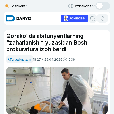
Toshkent
O‘zbekcha
Qorako‘lda abituriyentlarning
“zaharlanishi” yuzasidan Bosh
prokuratura izoh berdi
O‘zbekiston
18:27 / 29.04.2026
1236