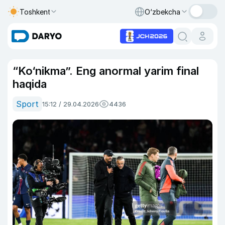
Toshkent
O‘zbekcha
“Ko‘nikma”. Eng anormal yarim final
haqida
Sport
15:12 / 29.04.2026
4436