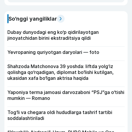
So‘nggi yangiliklar
Dubay dunyodagi eng ko‘p qidirilayotgan
jinoyatchidan birini ekstraditsiya qildi
Yevropaning quriyotgan daryolari — foto
Shahzoda Matchonova 39 yoshda: liftda yolg‘iz
qolishga qo‘rqadigan, diplomat bo‘lishi kutilgan,
ukasidan xafa bo‘lgan aktrisa haqida
Yaponiya terma jamoasi darvozaboni “PSJ”ga o‘tishi
mumkin — Romano
Tog‘li va chegara oldi hududlarga tashrif tartibi
soddalashtiriladi