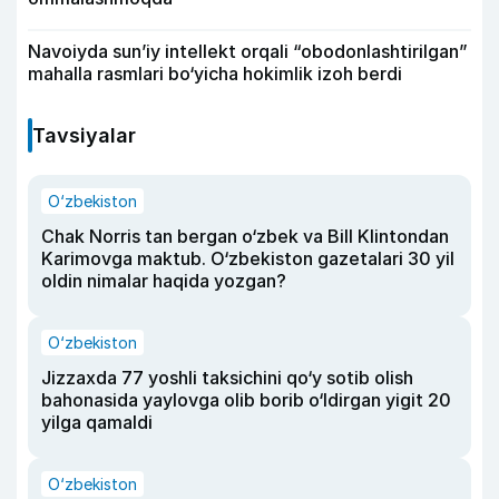
Navoiyda sun’iy intellekt orqali “obodonlashtirilgan”
mahalla rasmlari bo‘yicha hokimlik izoh berdi
Tavsiyalar
O‘zbekiston
Chak Norris tan bergan o‘zbek va Bill Klintondan
Karimovga maktub. O‘zbekiston gazetalari 30 yil
oldin nimalar haqida yozgan?
O‘zbekiston
Jizzaxda 77 yoshli taksichini qo‘y sotib olish
bahonasida yaylovga olib borib o‘ldirgan yigit 20
yilga qamaldi
O‘zbekiston