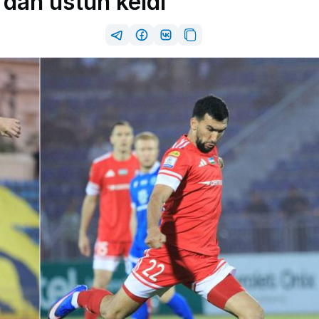
dan ustun keldi