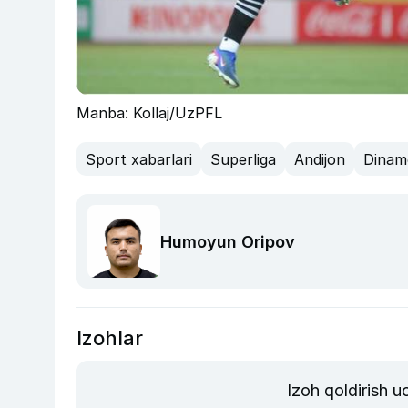
Manba: Kollaj/UzPFL
Sport xabarlari
Superliga
Andijon
Dinam
Humoyun Oripov
Izohlar
Izoh qoldirish 