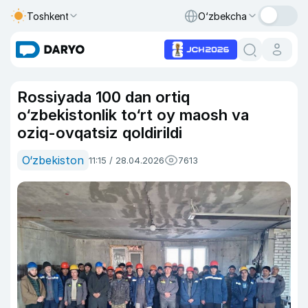
Toshkent
O‘zbekcha
Rossiyada 100 dan ortiq
o‘zbekistonlik to‘rt oy maosh va
oziq-ovqatsiz qoldirildi
O‘zbekiston
11:15 / 28.04.2026
7613