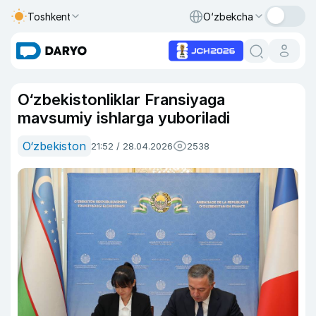
Toshkent
O‘zbekcha
O‘zbekistonliklar Fransiyaga
mavsumiy ishlarga yuboriladi
O‘zbekiston
21:52 / 28.04.2026
2538