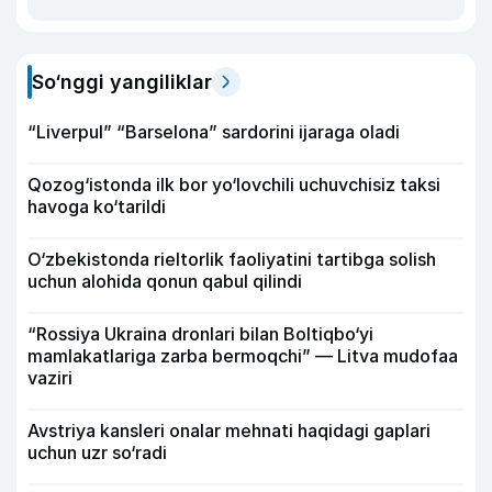
So‘nggi yangiliklar
“Liverpul” “Barselona” sardorini ijaraga oladi
Qozog‘istonda ilk bor yo‘lovchili uchuvchisiz taksi
havoga ko‘tarildi
O‘zbekistonda rieltorlik faoliyatini tartibga solish
uchun alohida qonun qabul qilindi
“Rossiya Ukraina dronlari bilan Boltiqbo‘yi
mamlakatlariga zarba bermoqchi” — Litva mudofaa
vaziri
Avstriya kansleri onalar mehnati haqidagi gaplari
uchun uzr so‘radi