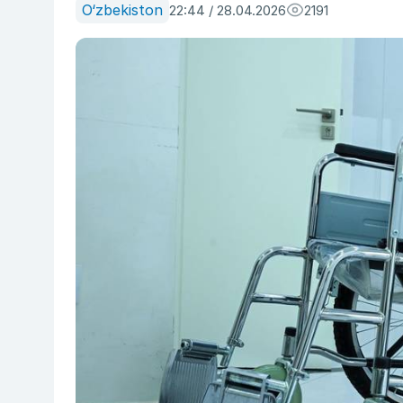
O‘zbekiston
22:44 / 28.04.2026
2191