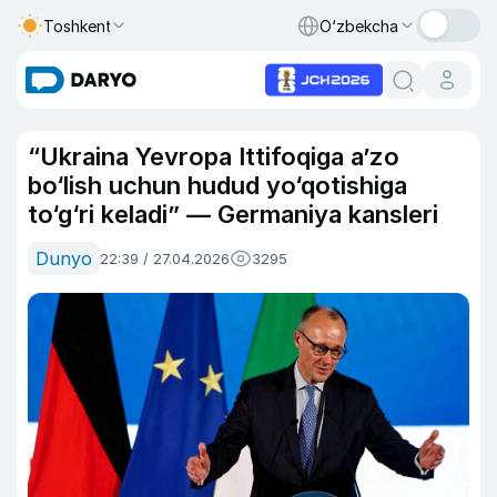
Toshkent
O‘zbekcha
“Ukraina Yevropa Ittifoqiga a’zo
bo‘lish uchun hudud yo‘qotishiga
to‘g‘ri keladi” — Germaniya kansleri
Dunyo
22:39 / 27.04.2026
3295