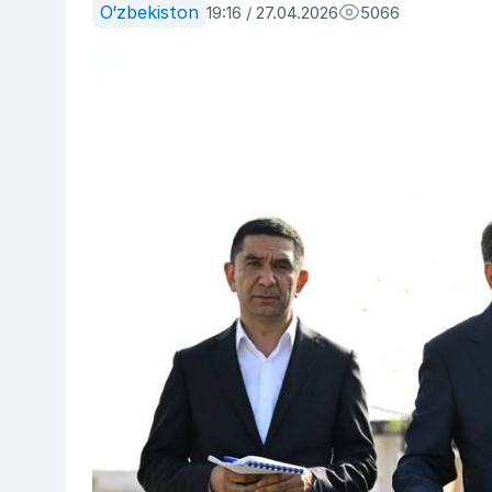
O‘zbekiston
19:16 / 27.04.2026
5066