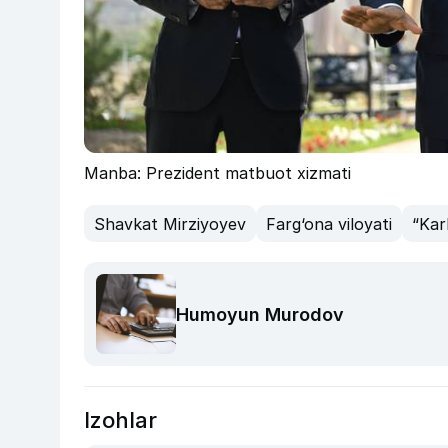
Manba: Prezident matbuot xizmati
Shavkat Mirziyoyev
Farg‘ona viloyati
“Kar
Humoyun Murodov
Izohlar