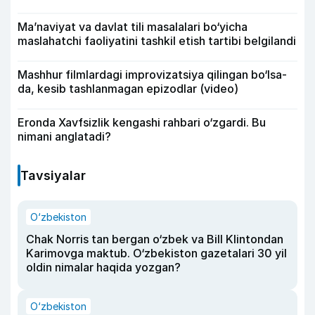
Ma’naviyat va davlat tili masalalari bo‘yicha
maslahatchi faoliyatini tashkil etish tartibi belgilandi
Mashhur filmlardagi improvizatsiya qilingan bo‘lsa-
da, kesib tashlanmagan epizodlar (video)
Eronda Xavfsizlik kengashi rahbari o‘zgardi. Bu
nimani anglatadi?
Tavsiyalar
O‘zbekiston
Chak Norris tan bergan o‘zbek va Bill Klintondan
Karimovga maktub. O‘zbekiston gazetalari 30 yil
oldin nimalar haqida yozgan?
O‘zbekiston