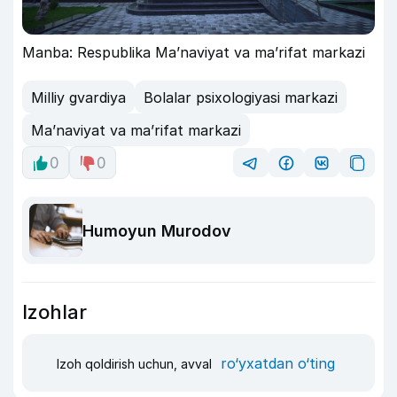
Manba: Respublika Ma’naviyat va ma’rifat markazi
Milliy gvardiya
Bolalar psixologiyasi markazi
Ma’naviyat va ma’rifat markazi
0
0
Humoyun Murodov
Izohlar
ro‘yxatdan o‘ting
Izoh qoldirish uchun, avval