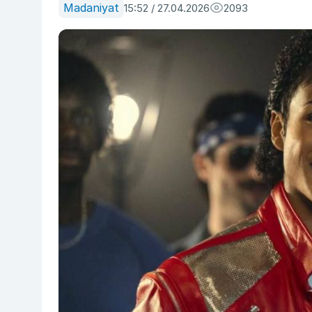
Madaniyat
15:52 / 27.04.2026
2093