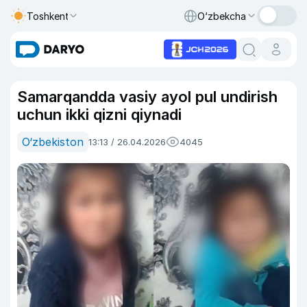
Toshkent
O‘zbekcha
Samarqandda vasiy ayol pul undirish
uchun ikki qizni qiynadi
O‘zbekiston
13:13 / 26.04.2026
4045