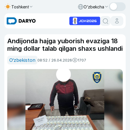
Toshkent
O‘zbekcha
Andijonda hajga yuborish evaziga 18
ming dollar talab qilgan shaxs ushlandi
O‘zbekiston
08:52 / 26.04.2026
1707