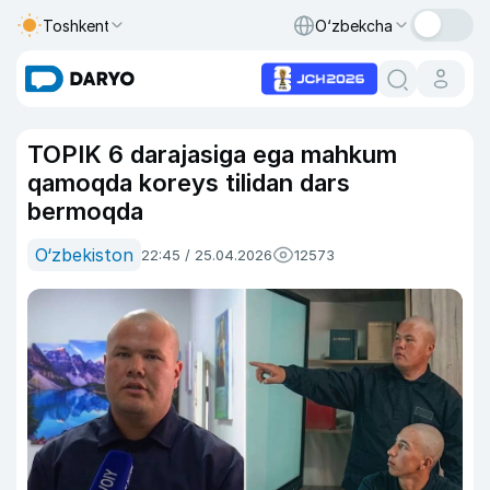
Toshkent
O‘zbekcha
TOPIK 6 darajasiga ega mahkum
qamoqda koreys tilidan dars
bermoqda
O‘zbekiston
22:45 / 25.04.2026
12573