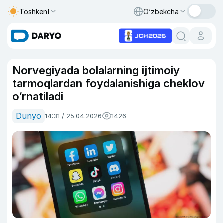
Toshkent
O‘zbekcha
Norvegiyada bolalarning ijtimoiy
tarmoqlardan foydalanishiga cheklov
o‘rnatiladi
Dunyo
14:31 / 25.04.2026
1426