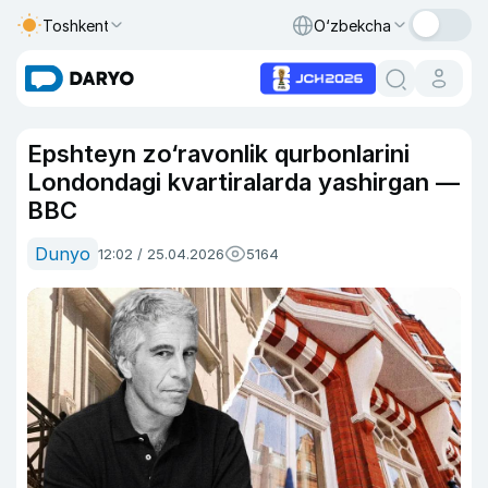
Toshkent
O‘zbekcha
Epshteyn zo‘ravonlik qurbonlarini
Londondagi kvartiralarda yashirgan —
BBC
Dunyo
12:02 / 25.04.2026
5164