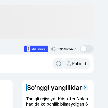
O‘zbekcha
Kabinet
So‘nggi yangiliklar
Taniqli rejissyor Kristofer Nolan
haqida ko‘pchilik bilmaydigan 6