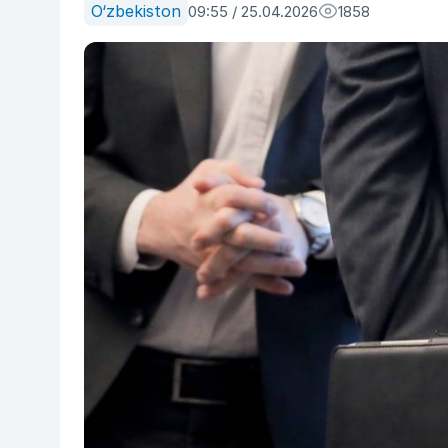
O‘zbekiston
09:55 / 25.04.2026
1858