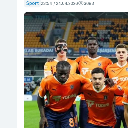
Sport
23:54 / 24.04.2026
3683