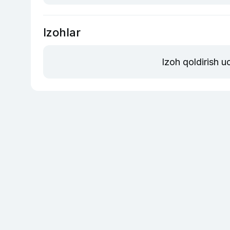
Izohlar
Izoh qoldirish 