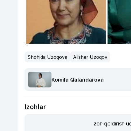
Shohida Uzoqova
Alisher Uzoqov
Komila Qalandarova
Izohlar
Izoh qoldirish 