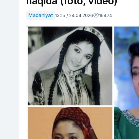
haqida (foto, video)
Madaniyat
13:15 / 24.04.2026
16474