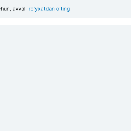
uchun, avval
ro‘yxatdan o‘ting