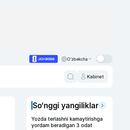
O‘zbekcha
Kabinet
So‘nggi yangiliklar
Yozda terlashni kamaytirishga
yordam beradigan 3 odat