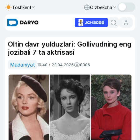
Toshkent
O‘zbekcha
Oltin davr yulduzlari: Gollivudning eng
jozibali 7 ta aktrisasi
Madaniyat
10:40 / 23.04.2026
8306