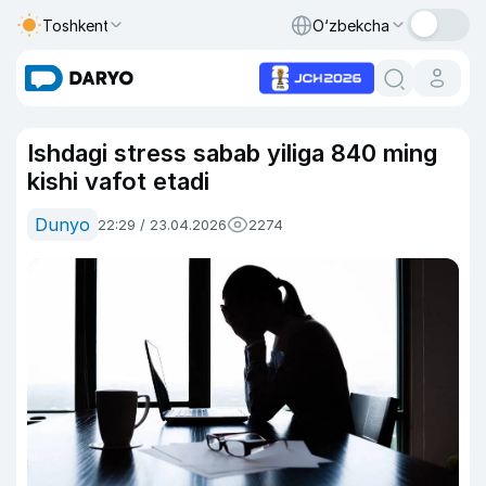
Toshkent
O‘zbekcha
Ishdagi stress sabab yiliga 840 ming
kishi vafot etadi
Dunyo
22:29 / 23.04.2026
2274