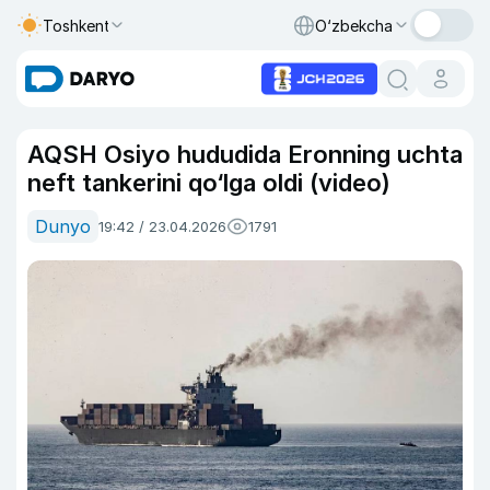
Toshkent
O‘zbekcha
AQSH Osiyo hududida Eronning uchta
neft tankerini qo‘lga oldi (video)
Dunyo
19:42 / 23.04.2026
1791