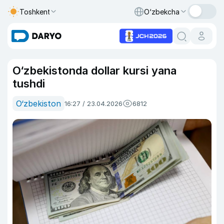
Toshkent
O‘zbekcha
O‘zbekistonda dollar kursi yana
tushdi
O‘zbekiston
16:27 / 23.04.2026
6812