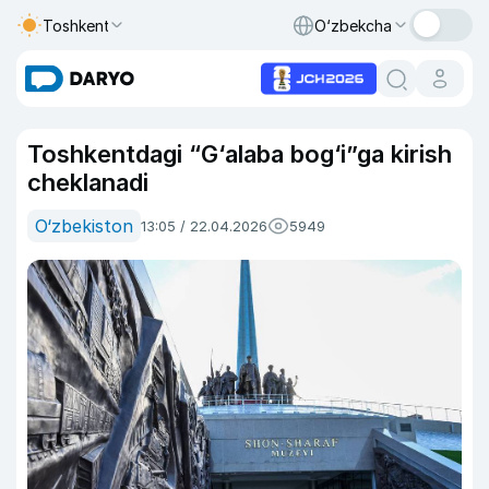
Toshkent
O‘zbekcha
Toshkentdagi “G‘alaba bog‘i”ga kirish
cheklanadi
O‘zbekiston
13:05 / 22.04.2026
5949