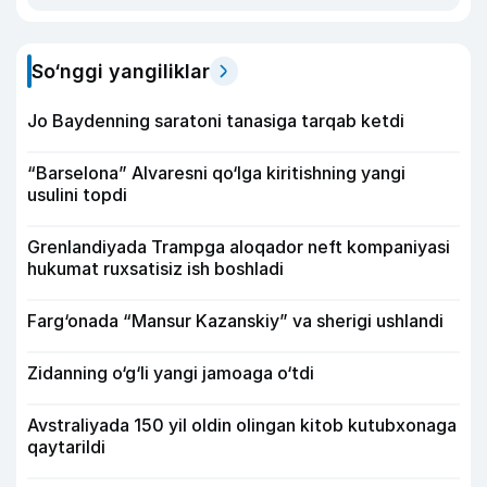
So‘nggi yangiliklar
Jo Baydenning saratoni tanasiga tarqab ketdi
“Barselona” Alvaresni qo‘lga kiritishning yangi
usulini topdi
Grenlandiyada Trampga aloqador neft kompaniyasi
hukumat ruxsatisiz ish boshladi
Farg‘onada “Mansur Kazanskiy” va sherigi ushlandi
Zidanning o‘g‘li yangi jamoaga o‘tdi
Avstraliyada 150 yil oldin olingan kitob kutubxonaga
qaytarildi