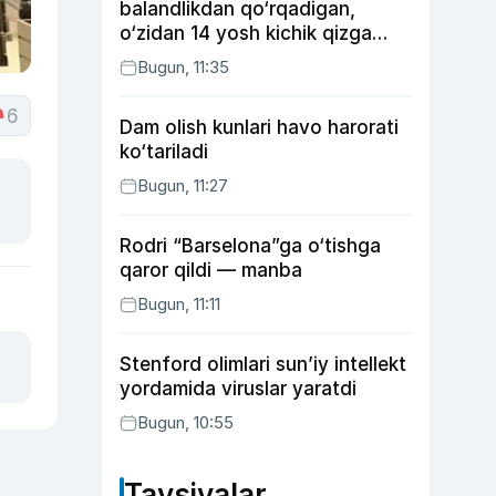
balandlikdan qo‘rqadigan,
o‘zidan 14 yosh kichik qizga
uylangan Yorqinxo‘ja Umarov
Bugun, 11:35
34 yoshda
6
Dam olish kunlari havo harorati
ko‘tariladi
Bugun, 11:27
Rodri “Barselona”ga o‘tishga
qaror qildi — manba
Bugun, 11:11
Stenford olimlari sun’iy intellekt
yordamida viruslar yaratdi
Bugun, 10:55
Tavsiyalar