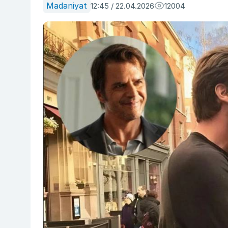
Madaniyat
12:45 / 22.04.2026
12004