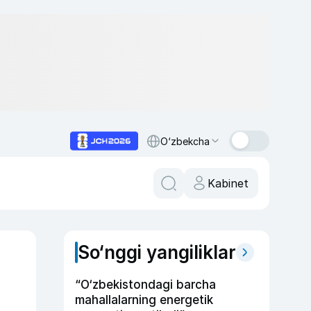
O‘zbekcha
Kabinet
So‘nggi yangiliklar
“O‘zbekistondagi barcha
mahallalarning energetik