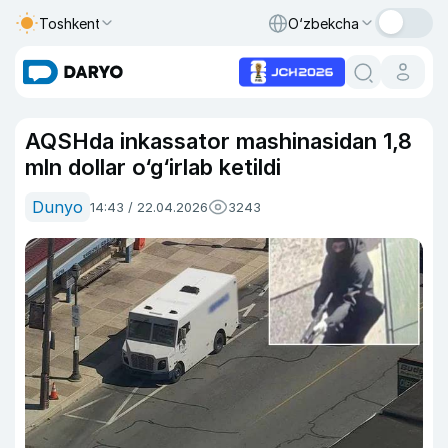
Toshkent
O‘zbekcha
AQSHda inkassator mashinasidan 1,8
mln dollar o‘g‘irlab ketildi
Dunyo
14:43 / 22.04.2026
3243