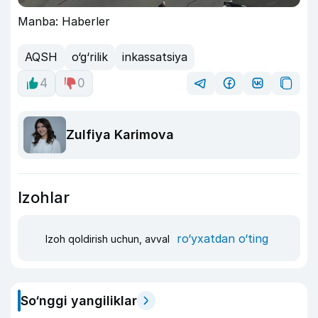
Manba: Haberler
AQSH
o‘g‘rilik
inkassatsiya
4
0
Zulfiya Karimova
Izohlar
ro‘yxatdan o‘ting
Izoh qoldirish uchun, avval
So‘nggi yangiliklar