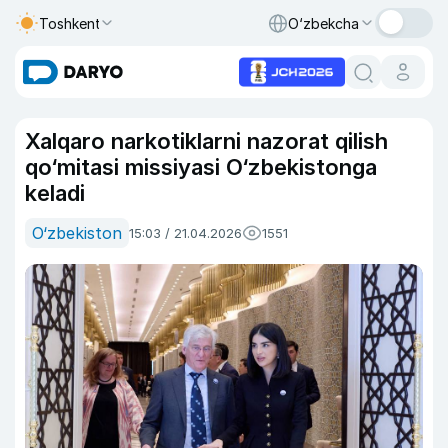
Toshkent
O‘zbekcha
Xalqaro narkotiklarni nazorat qilish
qo‘mitasi missiyasi O‘zbekistonga
keladi
O‘zbekiston
15:03 / 21.04.2026
1551