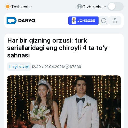
Toshkent
O‘zbekcha
Har bir qizning orzusi: turk
seriallaridagi eng chiroyli 4 ta to‘y
sahnasi
Layfstayl
12:40 / 21.04.2026
67839