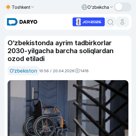
Toshkent
O‘zbekcha
O‘zbekistonda ayrim tadbirkorlar
2030-yilgacha barcha soliqlardan
ozod etiladi
O‘zbekiston
10:56 / 20.04.2026
1416