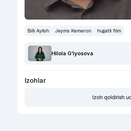
Billi Aylish
Jeyms Kemeron
hujjatli film
Hilola G‘iyosova
Izohlar
Izoh qoldirish 