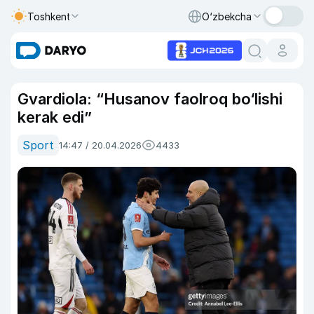
Toshkent
O‘zbekcha
Gvardiola: “Husanov faolroq bo‘lishi
kerak edi”
Sport
14:47 / 20.04.2026
4433