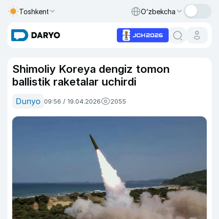
Toshkent
O‘zbekcha
Shimoliy Koreya dengiz tomon
ballistik raketalar uchirdi
Dunyo
09:56 / 19.04.2026
2055