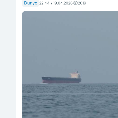
Dunyo
22:44 / 19.04.2026
2019