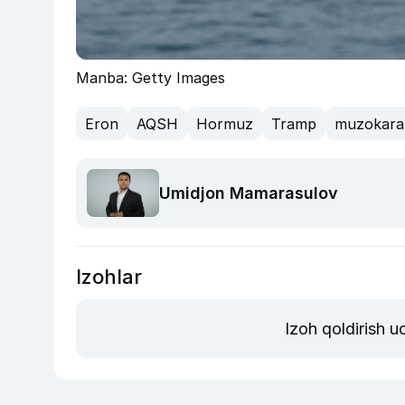
Manba: Getty Images
Eron
AQSH
Hormuz
Tramp
muzokara
Umidjon Mamarasulov
Izohlar
Izoh qoldirish 